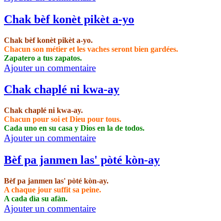
Chak bèf konèt pikèt a-yo
Chak bèf konèt pikèt a-yo.
Chacun son métier et les vaches seront bien gardées.
Zapatero a tus zapatos.
Ajouter un commentaire
Chak chaplé ni kwa-ay
Chak chaplé ni kwa-ay.
Chacun pour soi et Dieu pour tous.
Cada uno en su casa y Dios en la de todos.
Ajouter un commentaire
Bèf pa janmen las' pòté kòn-ay
Bèf pa janmen las' pòté kòn-ay.
A chaque jour suffit sa peine.
A cada dìa su afàn.
Ajouter un commentaire