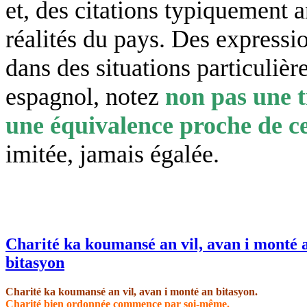
et, des citations typiquement an
réalités du pays. Des expressio
dans des situations particulièr
espagnol, notez
non pas une t
une équivalence proche de ce
imitée, jamais égalée.
Charité ka koumansé an vil, avan i monté 
bitasyon
Charité ka koumansé an vil, avan i monté an bitasyon.
Charité bien ordonnée commence par soi-même.