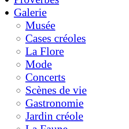
Galerie
Musée
Cases créoles
La Flore
Mode
Concerts
Scènes de vie
Gastronomie
Jardin créole
La Faune