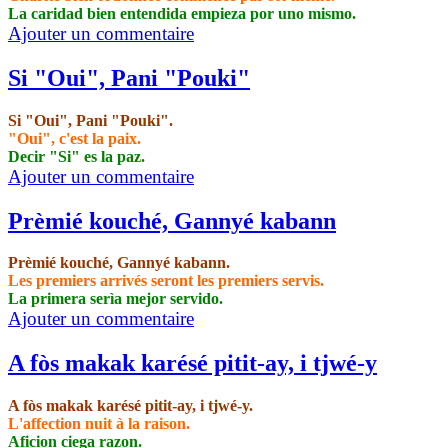
La caridad bien entendida empieza por uno mismo.
Ajouter un commentaire
Si "Oui", Pani "Pouki"
Si "Oui", Pani "Pouki".
"Oui", c'est la paix.
Decir "Si" es la paz.
Ajouter un commentaire
Prèmié kouché, Gannyé kabann
Prèmié kouché, Gannyé kabann.
Les premiers arrivés seront les premiers servis.
La primera serìa mejor servido.
Ajouter un commentaire
A fòs makak karésé pitit-ay, i tjwé-y
A fòs makak karésé pitit-ay, i tjwé-y.
L'affection nuit à la raison.
Aficion ciega razon.