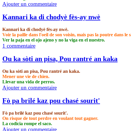
Ajouter un commentaire
Kannari ka di chodyè fès-ay nwè
Kannari ka di chodyè fès-ay nwè.
Voir la paille dans l'oeil de son voisin, mais pas la poutre dans le s
Ver la paja en el ojo ajeno y no la viga en el nuestro.
1 commentaire
Ou ka sòti an pisa, Pou rantré an kaka
Ou ka sòti an pisa, Pou rantré an kaka.
Mener une vie de chien.
Llevar una vida de perros.
Ajouter un commentaire
Fò pa brilé kaz pou chasé sourit'
Fò pa brilé kaz pou chasé sourit'.
On risque de tout perdre en voulant tout gagner.
La codicia rompe el saco.
Ajouter un commentaire