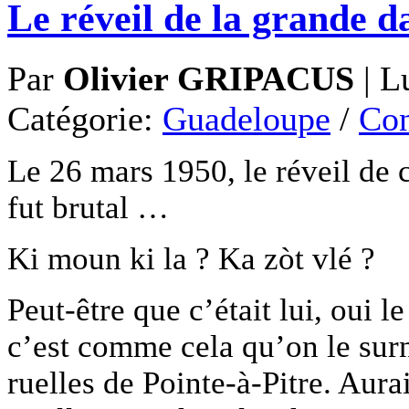
Le réveil de la grande
Par
Olivier GRIPACUS
|
L
Catégorie:
Guadeloupe
/
Con
Le 26 mars 1950, le réveil de 
fut brutal …
Ki moun ki la ? Ka zòt vlé ?
Peut-être que c’était lui, oui 
c’est comme cela qu’on le surn
ruelles de Pointe-à-Pitre. Aurai