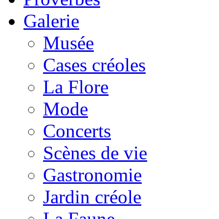
Galerie
Musée
Cases créoles
La Flore
Mode
Concerts
Scènes de vie
Gastronomie
Jardin créole
La Faune