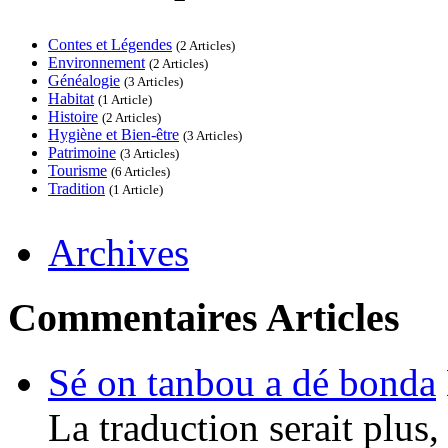
Contes et Légendes
(2 Articles)
Environnement
(2 Articles)
Généalogie
(3 Articles)
Habitat
(1 Article)
Histoire
(2 Articles)
Hygiène et Bien-être
(3 Articles)
Patrimoine
(3 Articles)
Tourisme
(6 Articles)
Tradition
(1 Article)
Archives
Commentaires Articles
Sé on tanbou a dé bonda
La traduction serait plus,