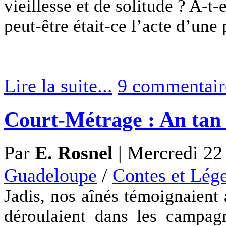
vieillesse et de solitude ? A-t
peut-être était-ce l’acte d’une
Lire la suite...
9 commentair
Court-Métrage : An tan 
Par
E. Rosnel
|
Mercredi 22 
Guadeloupe
/
Contes et Lég
Jadis
, nos aînés témoignaient 
déroulaient dans les campa