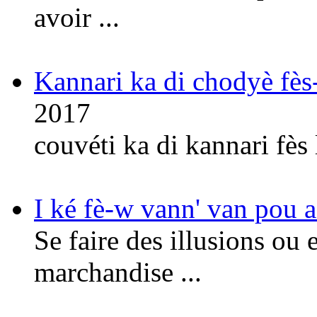
avoir ...
Kannari ka di chodyè fè
2017
couvéti ka di kannari fès
I ké fè-w vann' van pou a
Se faire des illusions ou 
marchandise ...