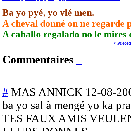
Ba yo pyé, yo vlé men.
A cheval donné on ne regarde p
A caballo regalado no le mires e
< Précéd
Commentaires
#
MAS ANNICK
12-08-20
ba yo sal à mengé yo ka pr
TES FAUX AMIS VEULE