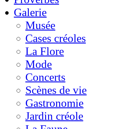
Galerie
Musée
Cases créoles
La Flore
Mode
Concerts
Scènes de vie
Gastronomie
Jardin créole
La Faune