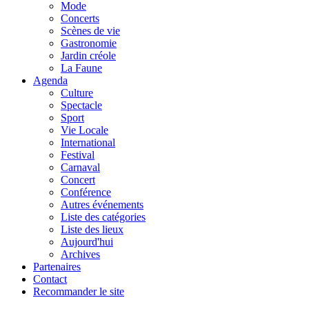
Mode
Concerts
Scènes de vie
Gastronomie
Jardin créole
La Faune
Agenda
Culture
Spectacle
Sport
Vie Locale
International
Festival
Carnaval
Concert
Conférence
Autres événements
Liste des catégories
Liste des lieux
Aujourd'hui
Archives
Partenaires
Contact
Recommander le site