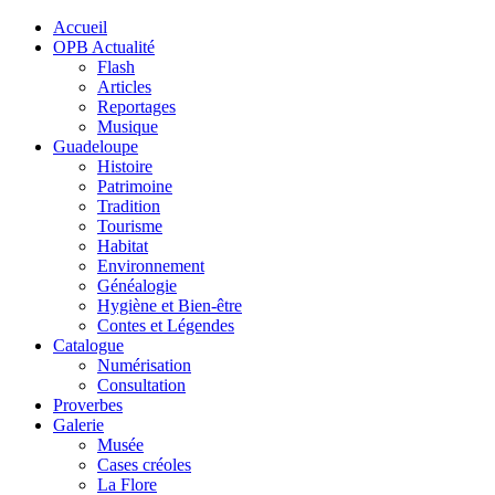
Accueil
OPB Actualité
Flash
Articles
Reportages
Musique
Guadeloupe
Histoire
Patrimoine
Tradition
Tourisme
Habitat
Environnement
Généalogie
Hygiène et Bien-être
Contes et Légendes
Catalogue
Numérisation
Consultation
Proverbes
Galerie
Musée
Cases créoles
La Flore