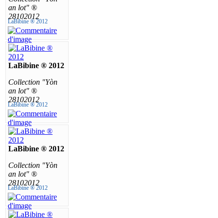
an lot" ®
28102012
LaBibine ® 2012
LaBibine ® 2012
Collection "Yòn
an lot" ®
28102012
LaBibine ® 2012
LaBibine ® 2012
Collection "Yòn
an lot" ®
28102012
LaBibine ® 2012