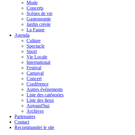
Mode
Concerts
Scènes de vie
Gastronomie
Jardin créole
La Faune
Agenda
Culture
Spectacle
Sport
Vie Locale
International
Festival
Carnaval
Concert
Conférence
Autres événements
Liste des catégories
Liste des lieux
Aujourd'hui
Archives
Partenaires
Contact
Recommander le site