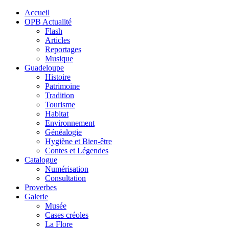
Accueil
OPB Actualité
Flash
Articles
Reportages
Musique
Guadeloupe
Histoire
Patrimoine
Tradition
Tourisme
Habitat
Environnement
Généalogie
Hygiène et Bien-être
Contes et Légendes
Catalogue
Numérisation
Consultation
Proverbes
Galerie
Musée
Cases créoles
La Flore