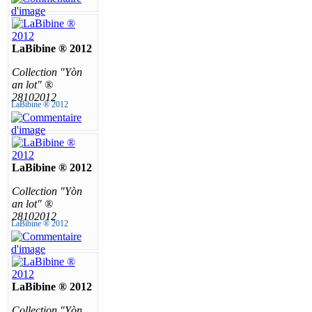
LaBibine ® 2012
Collection "Yòn
an lot" ®
28102012
LaBibine ® 2012
LaBibine ® 2012
Collection "Yòn
an lot" ®
28102012
LaBibine ® 2012
LaBibine ® 2012
Collection "Yòn