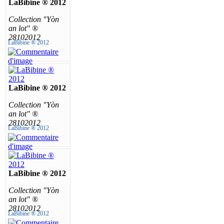
LaBibine ® 2012
Collection "Yòn
an lot" ®
28102012
LaBibine ® 2012
LaBibine ® 2012
Collection "Yòn
an lot" ®
28102012
LaBibine ® 2012
LaBibine ® 2012
Collection "Yòn
an lot" ®
28102012
LaBibine ® 2012