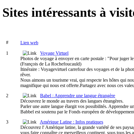
Sites intéressants à visite
#
Lien web
1
Voyage Virtuel
Photos de voyage à envoyer en carte postale : "Pour juger le 
(François de La Rochefoucauld)
Itinéraire : Voyagevirtuel carrefour des voyages et de la photo
rêver.
Nous aimons un tourisme vrai, qui respecte les hôtes qui nous 
magnifique qui nous est offerte.Partagez avec nous ces valeu
2
Babel : Apprendre une langue étrangère
Découvrez le monde au travers des langues étrangères.
Parler une autre langue élargit vos possibilités. Apprendre un
Babbel est soutenu par le Fonds européen de développement
3
Amérique Latine : Infos pratiques
Découvrez l' Amérique latine, la grande variété de ses paysag
vous faire connaître ce merveilleux continent, sous tous les an