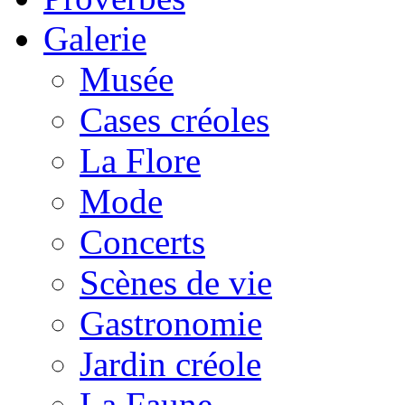
Galerie
Musée
Cases créoles
La Flore
Mode
Concerts
Scènes de vie
Gastronomie
Jardin créole
La Faune