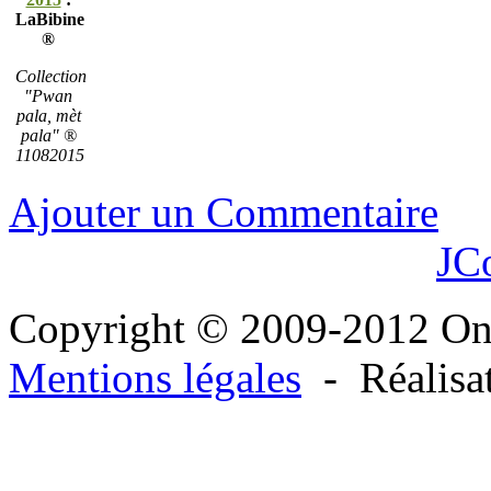
LaBibine
®
Collection
"Pwan
pala, mèt
pala" ®
11082015
Ajouter un Commentaire
JC
Copyright © 2009-2012 O
Mentions légales
- Réalisa