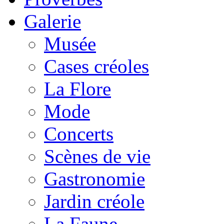
Galerie
Musée
Cases créoles
La Flore
Mode
Concerts
Scènes de vie
Gastronomie
Jardin créole
La Faune