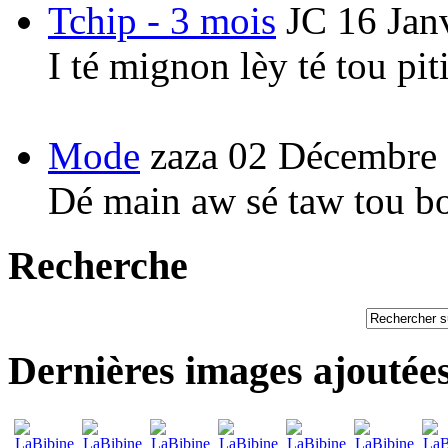
Tchip - 3 mois
JC
16 Jan
I té mignon lèy té tou pi
Mode
zaza
02 Décembre
Dé main aw sé taw tou b
Recherche
Dernières images ajoutée