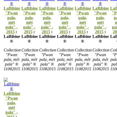
LaBibine
LaBibine
LaBibine
LaBibine
LaBibine
LaBibine
LaB
"Pwan
"Pwan
"Pwan
"Pwan
"Pwan
"Pwan
"P
pala,
pala,
pala,
pala,
pala,
pala,
p
mèt
mèt
mèt
mèt
mèt
mèt
m
pala" -
pala" -
pala" -
pala" -
pala" -
pala" -
pa
2015
:
2015
:
2015
:
2015
:
2015
:
2015
:
20
LaBibine
LaBibine
LaBibine
LaBibine
LaBibine
LaBibine
LaB
®
®
®
®
®
®
Collection
Collection
Collection
Collection
Collection
Collection
Coll
"Pwan
"Pwan
"Pwan
"Pwan
"Pwan
"Pwan
"P
pala, mèt
pala, mèt
pala, mèt
pala, mèt
pala, mèt
pala, mèt
pal
pala" ®
pala" ®
pala" ®
pala" ®
pala" ®
pala" ®
pa
11082015
11082015
11082015
11082015
11082015
11082015
110
LaBibine
"Pwan
pala,
mèt
pala" -
2015
: