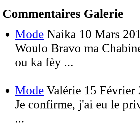
Commentaires Galerie
Mode
Naika
10 Mars 20
Woulo Bravo ma Chabine!
ou ka fèy ...
Mode
Valérie
15 Février
Je confirme, j'ai eu le pri
...