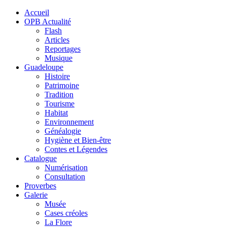
Accueil
OPB Actualité
Flash
Articles
Reportages
Musique
Guadeloupe
Histoire
Patrimoine
Tradition
Tourisme
Habitat
Environnement
Généalogie
Hygiène et Bien-être
Contes et Légendes
Catalogue
Numérisation
Consultation
Proverbes
Galerie
Musée
Cases créoles
La Flore