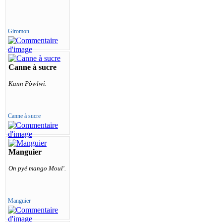
Giromon
Canne à sucre
Kann Pòwlwi.
Canne à sucre
Manguier
On pyé mango Moul'.
Manguier