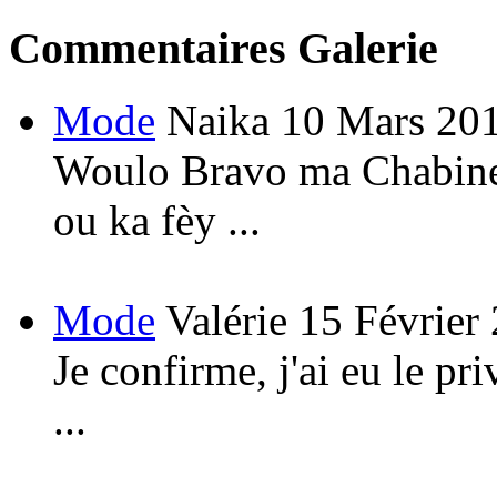
Commentaires Galerie
Mode
Naika
10 Mars 20
Woulo Bravo ma Chabine!
ou ka fèy ...
Mode
Valérie
15 Février
Je confirme, j'ai eu le pri
...