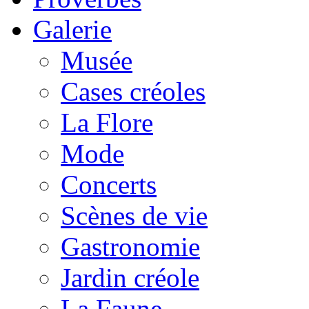
Galerie
Musée
Cases créoles
La Flore
Mode
Concerts
Scènes de vie
Gastronomie
Jardin créole
La Faune