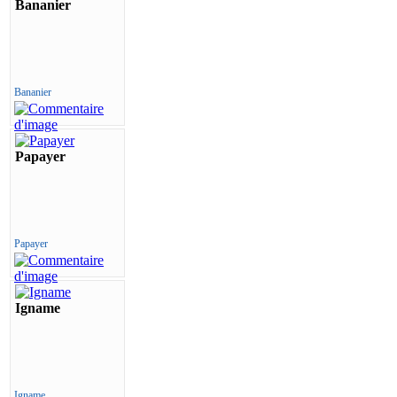
Bananier
Bananier
Papayer
Papayer
Igname
Igname