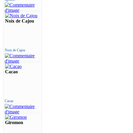
Noix de Cajou
Noix de Cajou
Cacao
Cacao
Giromon