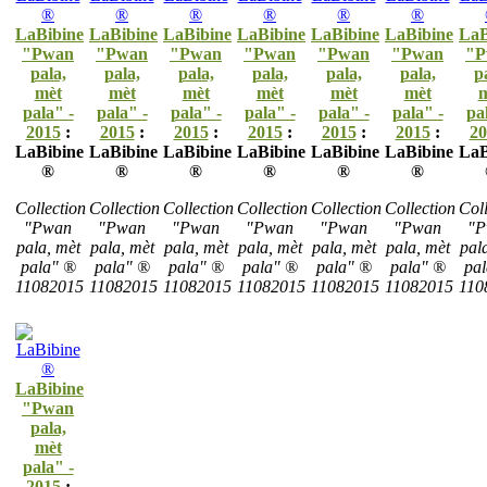
LaBibine
LaBibine
LaBibine
LaBibine
LaBibine
LaBibine
LaB
"Pwan
"Pwan
"Pwan
"Pwan
"Pwan
"Pwan
"P
pala,
pala,
pala,
pala,
pala,
pala,
p
mèt
mèt
mèt
mèt
mèt
mèt
m
pala" -
pala" -
pala" -
pala" -
pala" -
pala" -
pa
2015
:
2015
:
2015
:
2015
:
2015
:
2015
:
20
LaBibine
LaBibine
LaBibine
LaBibine
LaBibine
LaBibine
LaB
®
®
®
®
®
®
Collection
Collection
Collection
Collection
Collection
Collection
Coll
"Pwan
"Pwan
"Pwan
"Pwan
"Pwan
"Pwan
"P
pala, mèt
pala, mèt
pala, mèt
pala, mèt
pala, mèt
pala, mèt
pal
pala" ®
pala" ®
pala" ®
pala" ®
pala" ®
pala" ®
pa
11082015
11082015
11082015
11082015
11082015
11082015
110
LaBibine
"Pwan
pala,
mèt
pala" -
2015
: