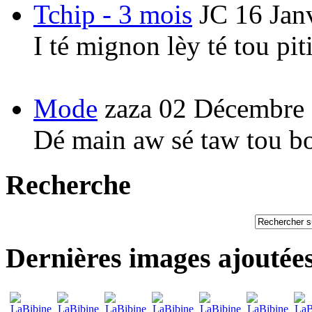
Tchip - 3 mois
JC
16 Jan
I té mignon lèy té tou pi
Mode
zaza
02 Décembre
Dé main aw sé taw tou b
Recherche
Dernières images ajoutée