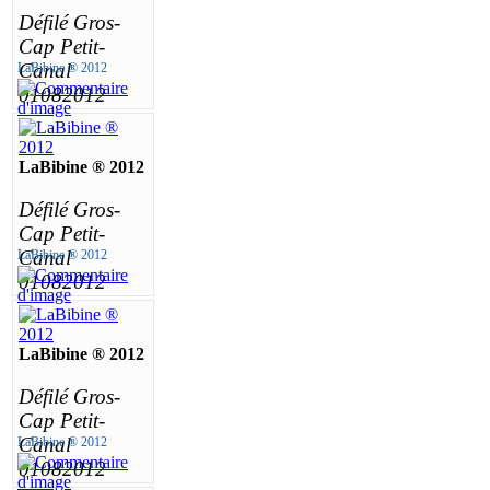
Défilé Gros-
Cap Petit-
Canal
LaBibine ® 2012
01082012
LaBibine ® 2012
Défilé Gros-
Cap Petit-
Canal
LaBibine ® 2012
01082012
LaBibine ® 2012
Défilé Gros-
Cap Petit-
Canal
LaBibine ® 2012
01082012