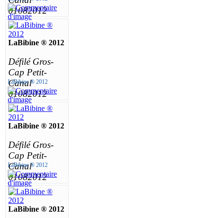
01082012
LaBibine ® 2012
Défilé Gros-
Cap Petit-
Canal
LaBibine ® 2012
01082012
LaBibine ® 2012
Défilé Gros-
Cap Petit-
Canal
LaBibine ® 2012
01082012
LaBibine ® 2012