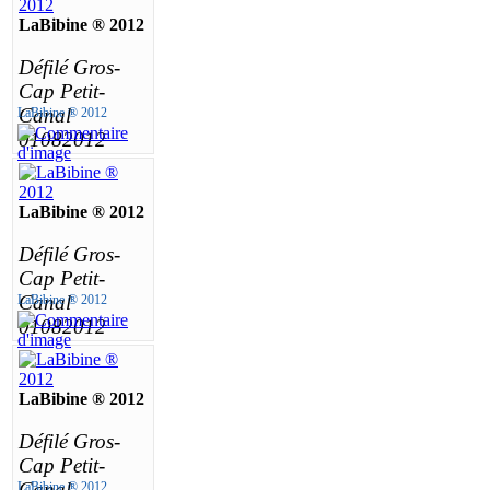
LaBibine ® 2012
Défilé Gros-
Cap Petit-
Canal
LaBibine ® 2012
01082012
LaBibine ® 2012
Défilé Gros-
Cap Petit-
Canal
LaBibine ® 2012
01082012
LaBibine ® 2012
Défilé Gros-
Cap Petit-
Canal
LaBibine ® 2012