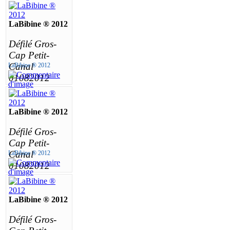
LaBibine ® 2012
Défilé Gros-
Cap Petit-
Canal
LaBibine ® 2012
01082012
LaBibine ® 2012
Défilé Gros-
Cap Petit-
Canal
LaBibine ® 2012
01082012
LaBibine ® 2012
Défilé Gros-