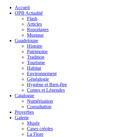
Accueil
OPB Actualité
Flash
Articles
Reportages
Musique
Guadeloupe
Histoire
Patrimoine
Tradition
Tourisme
Habitat
Environnement
Généalogie
Hygiène et Bien-être
Contes et Légendes
Catalogue
Numérisation
Consultation
Proverbes
Galerie
Musée
Cases créoles
La Flore