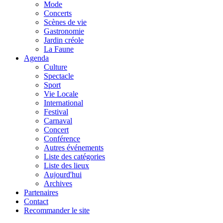
Mode
Concerts
Scènes de vie
Gastronomie
Jardin créole
La Faune
Agenda
Culture
Spectacle
Sport
Vie Locale
International
Festival
Carnaval
Concert
Conférence
Autres événements
Liste des catégories
Liste des lieux
Aujourd'hui
Archives
Partenaires
Contact
Recommander le site