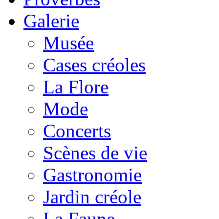
Galerie
Musée
Cases créoles
La Flore
Mode
Concerts
Scènes de vie
Gastronomie
Jardin créole
La Faune