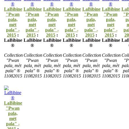
LaBibine
LaBibine
LaBibine
LaBibine
LaBibine
LaBibine
LaB
"Pwan
"Pwan
"Pwan
"Pwan
"Pwan
"Pwan
"P
pala,
pala,
pala,
pala,
pala,
pala,
p
mèt
mèt
mèt
mèt
mèt
mèt
m
pala" -
pala" -
pala" -
pala" -
pala" -
pala" -
pa
2015
:
2015
:
2015
:
2015
:
2015
:
2015
:
20
LaBibine
LaBibine
LaBibine
LaBibine
LaBibine
LaBibine
LaB
®
®
®
®
®
®
Collection
Collection
Collection
Collection
Collection
Collection
Coll
"Pwan
"Pwan
"Pwan
"Pwan
"Pwan
"Pwan
"P
pala, mèt
pala, mèt
pala, mèt
pala, mèt
pala, mèt
pala, mèt
pal
pala" ®
pala" ®
pala" ®
pala" ®
pala" ®
pala" ®
pa
11082015
11082015
11082015
11082015
11082015
11082015
110
LaBibine
"Pwan
pala,
mèt
pala" -
2015
: