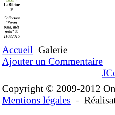
LaBibine
®
Collection
"Pwan
pala, mèt
pala" ®
11082015
Accueil
Galerie
Ajouter un Commentaire
JC
Copyright © 2009-2012 O
Mentions légales
- Réalisa