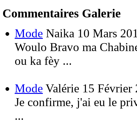
Commentaires Galerie
Mode
Naika
10 Mars 20
Woulo Bravo ma Chabine!
ou ka fèy ...
Mode
Valérie
15 Février
Je confirme, j'ai eu le pri
...