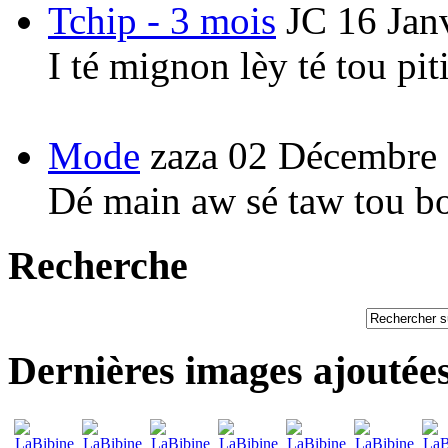
Tchip - 3 mois
JC
16 Jan
I té mignon lèy té tou pi
Mode
zaza
02 Décembre
Dé main aw sé taw tou b
Recherche
Dernières images ajoutée