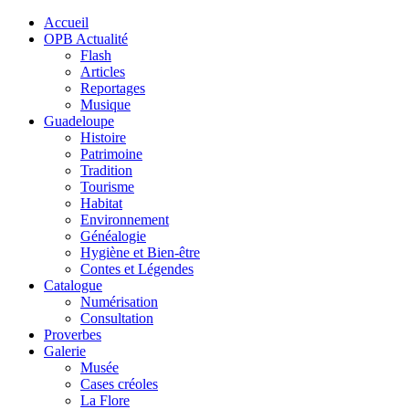
Accueil
OPB Actualité
Flash
Articles
Reportages
Musique
Guadeloupe
Histoire
Patrimoine
Tradition
Tourisme
Habitat
Environnement
Généalogie
Hygiène et Bien-être
Contes et Légendes
Catalogue
Numérisation
Consultation
Proverbes
Galerie
Musée
Cases créoles
La Flore