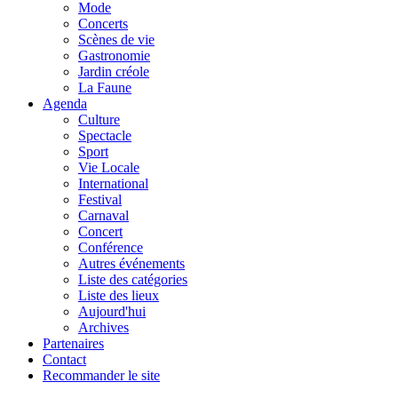
Mode
Concerts
Scènes de vie
Gastronomie
Jardin créole
La Faune
Agenda
Culture
Spectacle
Sport
Vie Locale
International
Festival
Carnaval
Concert
Conférence
Autres événements
Liste des catégories
Liste des lieux
Aujourd'hui
Archives
Partenaires
Contact
Recommander le site