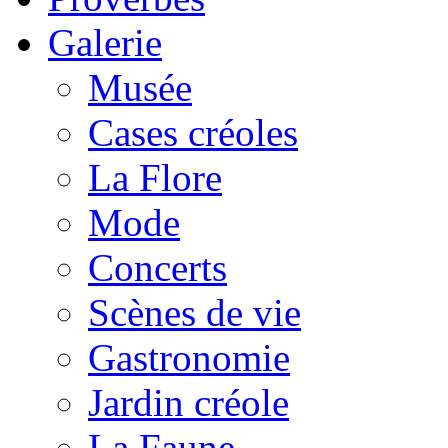
Galerie
Musée
Cases créoles
La Flore
Mode
Concerts
Scènes de vie
Gastronomie
Jardin créole
La Faune