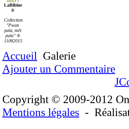
LaBibine
®
Collection
"Pwan
pala, mèt
pala" ®
11082015
Accueil
Galerie
Ajouter un Commentaire
JC
Copyright © 2009-2012 O
Mentions légales
- Réalisa