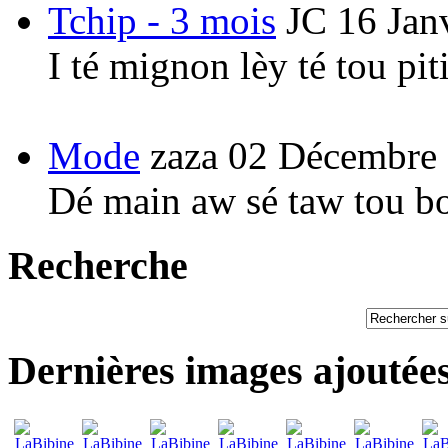
Tchip - 3 mois
JC
16 Jan
I té mignon lèy té tou pi
Mode
zaza
02 Décembre
Dé main aw sé taw tou b
Recherche
Dernières images ajoutée