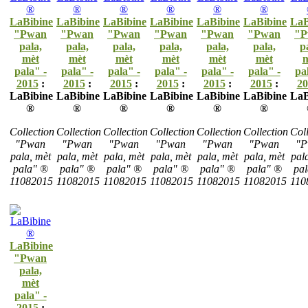
LaBibine
LaBibine
LaBibine
LaBibine
LaBibine
LaBibine
LaB
"Pwan
"Pwan
"Pwan
"Pwan
"Pwan
"Pwan
"P
pala,
pala,
pala,
pala,
pala,
pala,
p
mèt
mèt
mèt
mèt
mèt
mèt
m
pala" -
pala" -
pala" -
pala" -
pala" -
pala" -
pa
2015
:
2015
:
2015
:
2015
:
2015
:
2015
:
20
LaBibine
LaBibine
LaBibine
LaBibine
LaBibine
LaBibine
LaB
®
®
®
®
®
®
Collection
Collection
Collection
Collection
Collection
Collection
Coll
"Pwan
"Pwan
"Pwan
"Pwan
"Pwan
"Pwan
"P
pala, mèt
pala, mèt
pala, mèt
pala, mèt
pala, mèt
pala, mèt
pal
pala" ®
pala" ®
pala" ®
pala" ®
pala" ®
pala" ®
pa
11082015
11082015
11082015
11082015
11082015
11082015
110
LaBibine
"Pwan
pala,
mèt
pala" -
2015
: