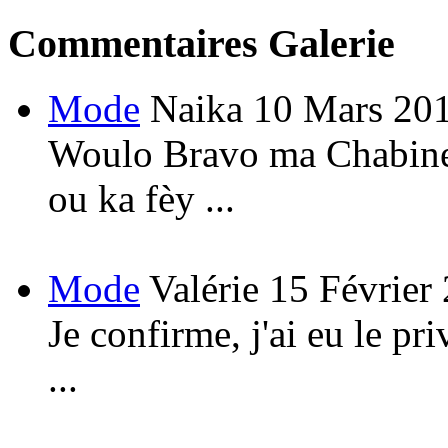
Commentaires Galerie
Mode
Naika
10 Mars 20
Woulo Bravo ma Chabine!
ou ka fèy ...
Mode
Valérie
15 Février
Je confirme, j'ai eu le pri
...