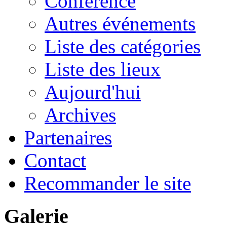
Conférence
Autres événements
Liste des catégories
Liste des lieux
Aujourd'hui
Archives
Partenaires
Contact
Recommander le site
Galerie