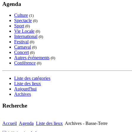
Agenda
Culture
(1)
Spectacle
(0)
Sport
(0)
Vie Locale
(0)
International
(0)
Festival
(0)
Carnaval
(0)
Concert
(0)
Autres événements
(0)
Conférence
(0)
Liste des catégories
Liste des lieux
Aujourd'hui
Archives
Recherche
Accueil
Agenda
Liste des lieux
Archives - Basse-Terre