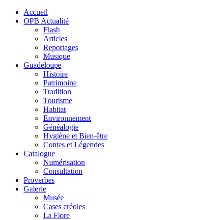
Accueil
OPB Actualité
Flash
Articles
Reportages
Musique
Guadeloupe
Histoire
Patrimoine
Tradition
Tourisme
Habitat
Environnement
Généalogie
Hygiène et Bien-être
Contes et Légendes
Catalogue
Numérisation
Consultation
Proverbes
Galerie
Musée
Cases créoles
La Flore