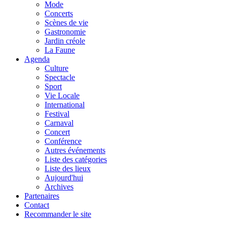
Mode
Concerts
Scènes de vie
Gastronomie
Jardin créole
La Faune
Agenda
Culture
Spectacle
Sport
Vie Locale
International
Festival
Carnaval
Concert
Conférence
Autres événements
Liste des catégories
Liste des lieux
Aujourd'hui
Archives
Partenaires
Contact
Recommander le site