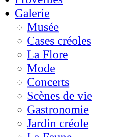
Galerie
Musée
Cases créoles
La Flore
Mode
Concerts
Scènes de vie
Gastronomie
Jardin créole
La Faune