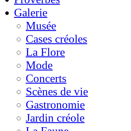
Galerie
Musée
Cases créoles
La Flore
Mode
Concerts
Scènes de vie
Gastronomie
Jardin créole
La Faune