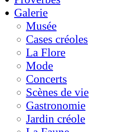
Galerie
Musée
Cases créoles
La Flore
Mode
Concerts
Scènes de vie
Gastronomie
Jardin créole
La Faune