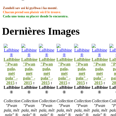
Zandoli sav asi ki pyébwa i ka monté.
Chacun prend son plaisir où il le trouve.
Cada uno toma su placer donde lo encuentra.
Dernières Images
LaBibine
LaBibine
LaBibine
LaBibine
LaBibine
LaBibine
LaB
"Pwan
"Pwan
"Pwan
"Pwan
"Pwan
"Pwan
"P
pala,
pala,
pala,
pala,
pala,
pala,
p
mèt
mèt
mèt
mèt
mèt
mèt
m
pala" -
pala" -
pala" -
pala" -
pala" -
pala" -
pa
2015
:
2015
:
2015
:
2015
:
2015
:
2015
:
20
LaBibine
LaBibine
LaBibine
LaBibine
LaBibine
LaBibine
LaB
®
®
®
®
®
®
Collection
Collection
Collection
Collection
Collection
Collection
Coll
"Pwan
"Pwan
"Pwan
"Pwan
"Pwan
"Pwan
"P
pala, mèt
pala, mèt
pala, mèt
pala, mèt
pala, mèt
pala, mèt
pal
pala" ®
pala" ®
pala" ®
pala" ®
pala" ®
pala" ®
pa