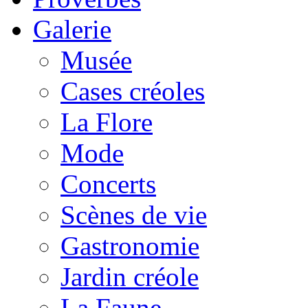
Galerie
Musée
Cases créoles
La Flore
Mode
Concerts
Scènes de vie
Gastronomie
Jardin créole
La Faune