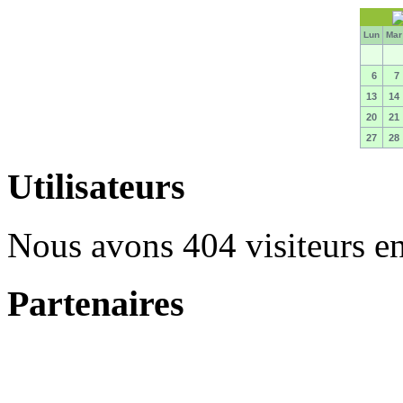
Lun
Ma
6
7
13
14
20
21
27
28
Utilisateurs
Nous avons 404 visiteurs en
Partenaires