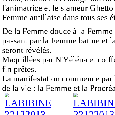
l'animatrice et le slameur Ghetto 
Femme antillaise dans tous ses é
D
e la Femme douce à la Femme po
passant par la Femme battue et l
seront révélés.
Maquillées par N'Yéléna et coiffé
fin prêtes.
La manifestation commence par l
de la vie :
la Femme et la Procré