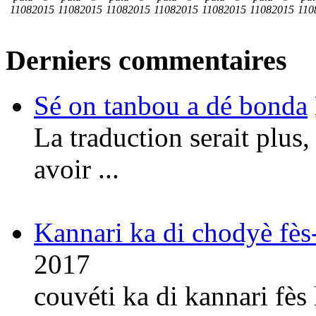
11082015
11082015
11082015
11082015
11082015
11082015
110
Derniers commentaires
Sé on tanbou a dé bonda
La traduction serait plus,
avoir ...
Kannari ka di chodyè fè
2017
couvéti ka di kannari fès