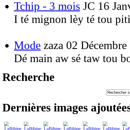
Tchip - 3 mois
JC
16 Jan
I té mignon lèy té tou pi
Mode
zaza
02 Décembre
Dé main aw sé taw tou b
Recherche
Dernières images ajoutée