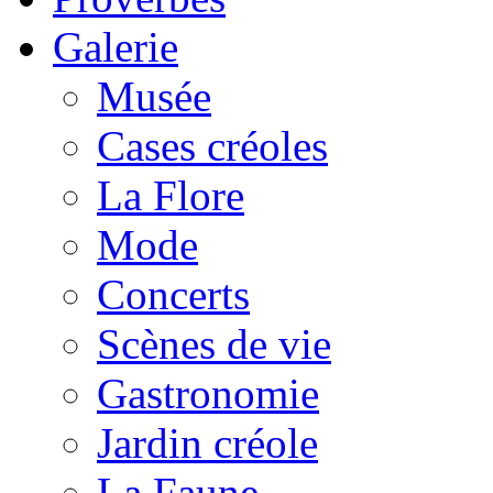
Galerie
Musée
Cases créoles
La Flore
Mode
Concerts
Scènes de vie
Gastronomie
Jardin créole
La Faune