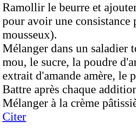
Ramollir le beurre et ajoute
pour avoir une consistanc
mousseux).
Mélanger dans un saladier to
mou, le sucre, la poudre d'a
extrait d'amande amère, le pr
Battre après chaque additio
Mélanger à la crème pâtissiè
Citer