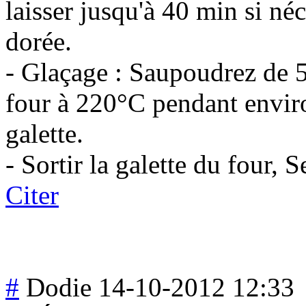
laisser jusqu'à 40 min si néc
dorée.
- Glaçage : Saupoudrez de 5
four à 220°C pendant enviro
galette.
- Sortir la galette du four, 
Citer
#
Dodie
14-10-2012 12:33