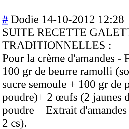
#
Dodie
14-10-2012 12:28
SUITE RECETTE GALET
TRADITIONNELLES :
Pour la crème d'amandes - 
100 gr de beurre ramolli (so
sucre semoule + 100 gr de 
poudre)+ 2 œufs (2 jaunes d
poudre + Extrait d'amandes
2 cs).