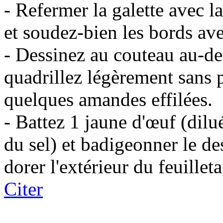
- Refermer la galette avec l
et soudez-bien les bords ave
- Dessinez au couteau au-de
quadrillez légèrement sans p
quelques amandes effilées.
- Battez 1 jaune d'œuf (dilu
du sel) et badigeonner le de
dorer l'extérieur du feuillet
Citer