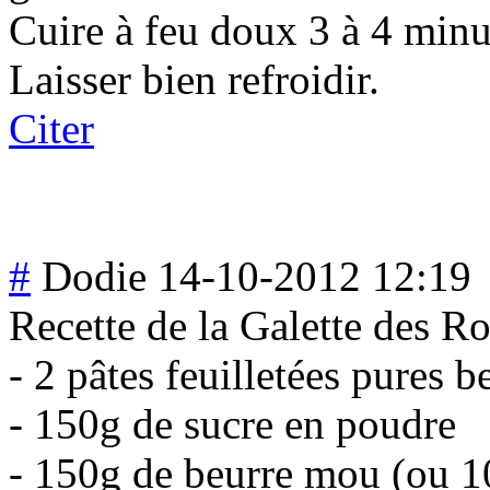
Cuire à feu doux 3 à 4 minu
Laisser bien refroidir.
Citer
#
Dodie
14-10-2012 12:19
Recette de la Galette des Ro
- 2 pâtes feuilletées pures b
- 150g de sucre en poudre
- 150g de beurre mou (ou 1