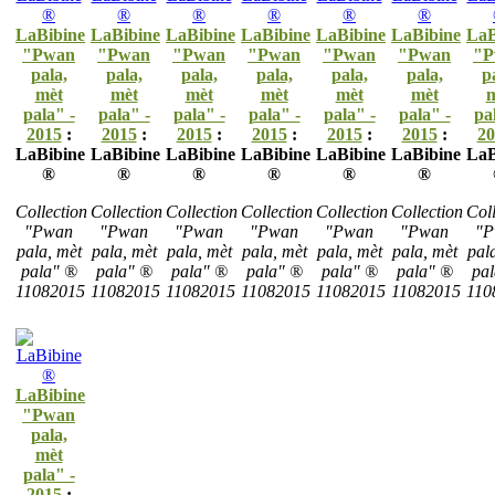
LaBibine
LaBibine
LaBibine
LaBibine
LaBibine
LaBibine
LaB
"Pwan
"Pwan
"Pwan
"Pwan
"Pwan
"Pwan
"P
pala,
pala,
pala,
pala,
pala,
pala,
p
mèt
mèt
mèt
mèt
mèt
mèt
m
pala" -
pala" -
pala" -
pala" -
pala" -
pala" -
pa
2015
:
2015
:
2015
:
2015
:
2015
:
2015
:
20
LaBibine
LaBibine
LaBibine
LaBibine
LaBibine
LaBibine
LaB
®
®
®
®
®
®
Collection
Collection
Collection
Collection
Collection
Collection
Coll
"Pwan
"Pwan
"Pwan
"Pwan
"Pwan
"Pwan
"P
pala, mèt
pala, mèt
pala, mèt
pala, mèt
pala, mèt
pala, mèt
pal
pala" ®
pala" ®
pala" ®
pala" ®
pala" ®
pala" ®
pa
11082015
11082015
11082015
11082015
11082015
11082015
110
LaBibine
"Pwan
pala,
mèt
pala" -
2015
: