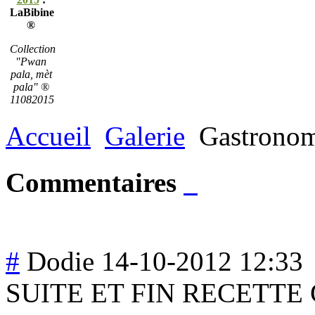
LaBibine
®
Collection
"Pwan
pala, mèt
pala" ®
11082015
Accueil
Galerie
Gastronom
Commentaires
#
Dodie
14-10-2012 12:33
SUITE ET FIN RECETTE