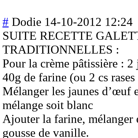
#
Dodie
14-10-2012 12:24
SUITE RECETTE GALET
TRADITIONNELLES :
Pour la crème pâtissière : 
40g de farine (ou 2 cs rases
Mélanger les jaunes d’œuf et
mélange soit blanc
Ajouter la farine, mélanger e
gousse de vanille.