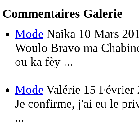
Commentaires Galerie
Mode
Naika
10 Mars 20
Woulo Bravo ma Chabine!
ou ka fèy ...
Mode
Valérie
15 Février
Je confirme, j'ai eu le pri
...