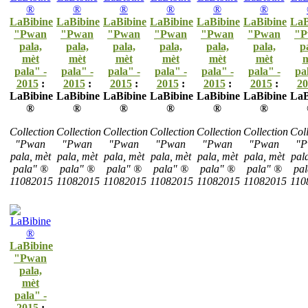
LaBibine
LaBibine
LaBibine
LaBibine
LaBibine
LaBibine
LaB
"Pwan
"Pwan
"Pwan
"Pwan
"Pwan
"Pwan
"P
pala,
pala,
pala,
pala,
pala,
pala,
p
mèt
mèt
mèt
mèt
mèt
mèt
m
pala" -
pala" -
pala" -
pala" -
pala" -
pala" -
pa
2015
:
2015
:
2015
:
2015
:
2015
:
2015
:
20
LaBibine
LaBibine
LaBibine
LaBibine
LaBibine
LaBibine
LaB
®
®
®
®
®
®
Collection
Collection
Collection
Collection
Collection
Collection
Coll
"Pwan
"Pwan
"Pwan
"Pwan
"Pwan
"Pwan
"P
pala, mèt
pala, mèt
pala, mèt
pala, mèt
pala, mèt
pala, mèt
pal
pala" ®
pala" ®
pala" ®
pala" ®
pala" ®
pala" ®
pa
11082015
11082015
11082015
11082015
11082015
11082015
110
LaBibine
"Pwan
pala,
mèt
pala" -
2015
: