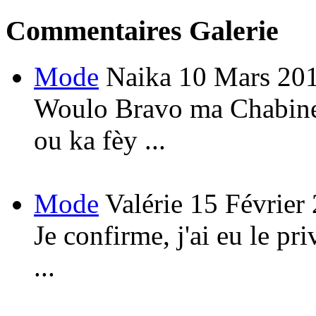
Commentaires Galerie
Mode
Naika
10 Mars 20
Woulo Bravo ma Chabine!
ou ka fèy ...
Mode
Valérie
15 Février
Je confirme, j'ai eu le pri
...