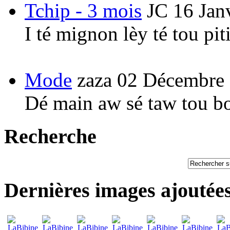
Tchip - 3 mois
JC
16 Jan
I té mignon lèy té tou pi
Mode
zaza
02 Décembre
Dé main aw sé taw tou b
Recherche
Dernières images ajoutée