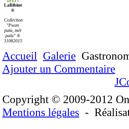
LaBibine
®
Collection
"Pwan
pala, mèt
pala" ®
11082015
Accueil
Galerie
Gastronom
Ajouter un Commentaire
JC
Copyright © 2009-2012 O
Mentions légales
- Réalisa