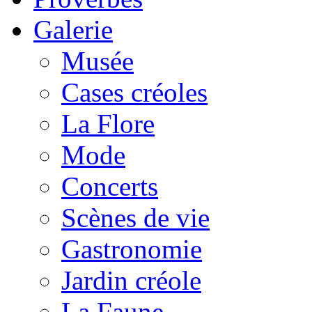
Galerie
Musée
Cases créoles
La Flore
Mode
Concerts
Scènes de vie
Gastronomie
Jardin créole
La Faune