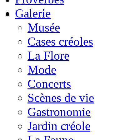
Galerie
Musée
Cases créoles
La Flore
Mode
Concerts
Scènes de vie
Gastronomie
Jardin créole
La Faune