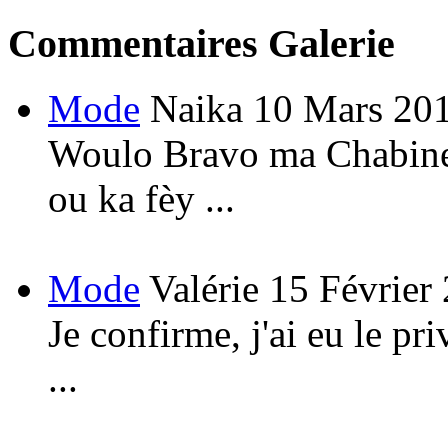
Commentaires Galerie
Mode
Naika
10 Mars 20
Woulo Bravo ma Chabine!
ou ka fèy ...
Mode
Valérie
15 Février
Je confirme, j'ai eu le pri
...