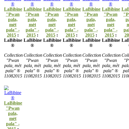
LaBibine
LaBibine
LaBibine
LaBibine
LaBibine
LaBibine
LaB
"Pwan
"Pwan
"Pwan
"Pwan
"Pwan
"Pwan
"P
pala,
pala,
pala,
pala,
pala,
pala,
p
mèt
mèt
mèt
mèt
mèt
mèt
m
pala" -
pala" -
pala" -
pala" -
pala" -
pala" -
pa
2015
:
2015
:
2015
:
2015
:
2015
:
2015
:
20
LaBibine
LaBibine
LaBibine
LaBibine
LaBibine
LaBibine
LaB
®
®
®
®
®
®
Collection
Collection
Collection
Collection
Collection
Collection
Coll
"Pwan
"Pwan
"Pwan
"Pwan
"Pwan
"Pwan
"P
pala, mèt
pala, mèt
pala, mèt
pala, mèt
pala, mèt
pala, mèt
pal
pala" ®
pala" ®
pala" ®
pala" ®
pala" ®
pala" ®
pa
11082015
11082015
11082015
11082015
11082015
11082015
110
LaBibine
"Pwan
pala,
mèt
pala" -
2015
: