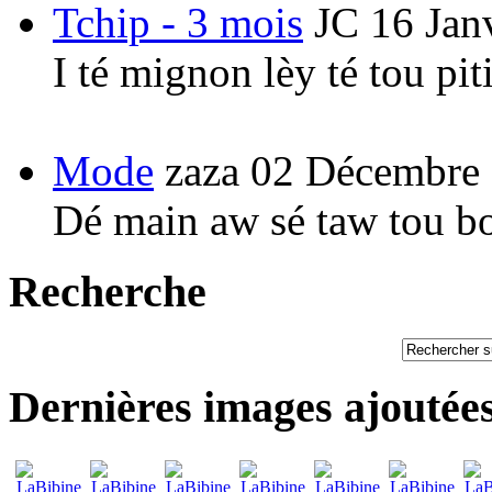
Tchip - 3 mois
JC
16 Jan
I té mignon lèy té tou pi
Mode
zaza
02 Décembre
Dé main aw sé taw tou b
Recherche
Dernières images ajoutée