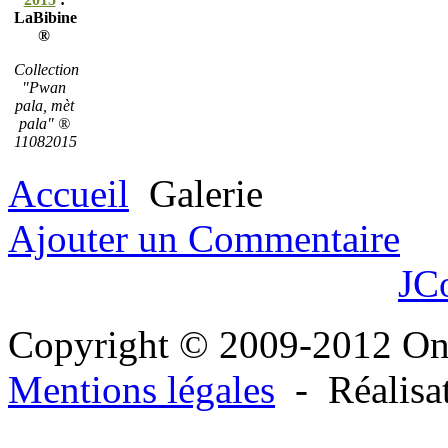
LaBibine
®
Collection
"Pwan
pala, mèt
pala" ®
11082015
Accueil
Galerie
Ajouter un Commentaire
JC
Copyright © 2009-2012 O
Mentions légales
- Réalisa