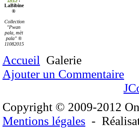
LaBibine
®
Collection
"Pwan
pala, mèt
pala" ®
11082015
Accueil
Galerie
Ajouter un Commentaire
JC
Copyright © 2009-2012 O
Mentions légales
- Réalisa