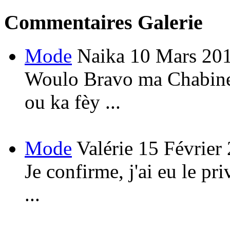
Commentaires Galerie
Mode
Naika
10 Mars 20
Woulo Bravo ma Chabine!
ou ka fèy ...
Mode
Valérie
15 Février
Je confirme, j'ai eu le pri
...