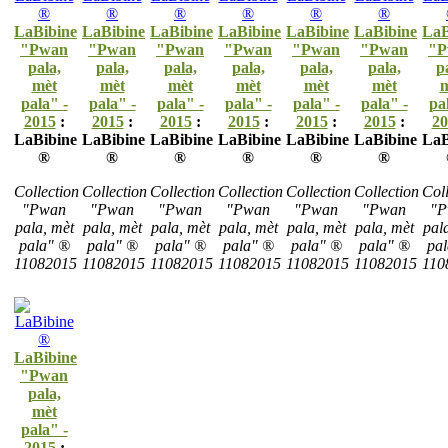
LaBibine
LaBibine
LaBibine
LaBibine
LaBibine
LaBibine
LaB
"Pwan
"Pwan
"Pwan
"Pwan
"Pwan
"Pwan
"P
pala,
pala,
pala,
pala,
pala,
pala,
p
mèt
mèt
mèt
mèt
mèt
mèt
m
pala" -
pala" -
pala" -
pala" -
pala" -
pala" -
pa
2015
:
2015
:
2015
:
2015
:
2015
:
2015
:
20
LaBibine
LaBibine
LaBibine
LaBibine
LaBibine
LaBibine
LaB
®
®
®
®
®
®
Collection
Collection
Collection
Collection
Collection
Collection
Coll
"Pwan
"Pwan
"Pwan
"Pwan
"Pwan
"Pwan
"P
pala, mèt
pala, mèt
pala, mèt
pala, mèt
pala, mèt
pala, mèt
pal
pala" ®
pala" ®
pala" ®
pala" ®
pala" ®
pala" ®
pa
11082015
11082015
11082015
11082015
11082015
11082015
110
LaBibine
"Pwan
pala,
mèt
pala" -
2015
: