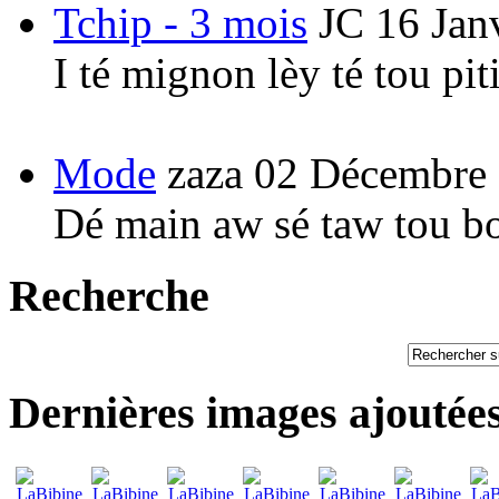
Tchip - 3 mois
JC
16 Jan
I té mignon lèy té tou pi
Mode
zaza
02 Décembre
Dé main aw sé taw tou b
Recherche
Dernières images ajoutée