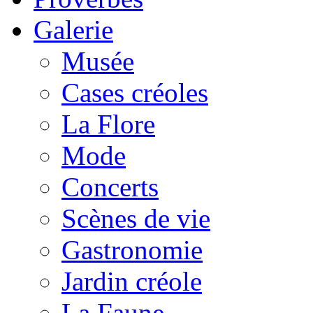
Galerie
Musée
Cases créoles
La Flore
Mode
Concerts
Scènes de vie
Gastronomie
Jardin créole
La Faune