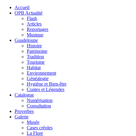
Accueil
OPB Actualité
Flash
Articles
Reportages
Musique
Guadeloupe
Histoire
Patrimoine
Tradition
Tourisme
Habitat
Environnement
Généalogie
Hygiène et Bien-être
Contes et Légendes
Catalogue
Numérisation
Consultation
Proverbes
Galerie
Musée
Cases créoles
La Flore