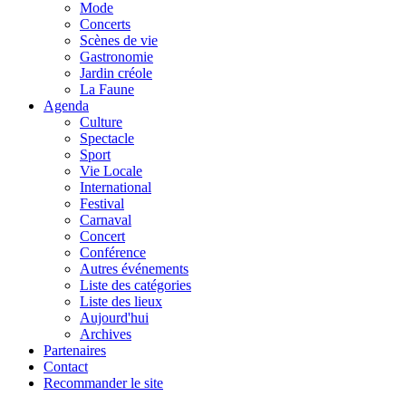
Mode
Concerts
Scènes de vie
Gastronomie
Jardin créole
La Faune
Agenda
Culture
Spectacle
Sport
Vie Locale
International
Festival
Carnaval
Concert
Conférence
Autres événements
Liste des catégories
Liste des lieux
Aujourd'hui
Archives
Partenaires
Contact
Recommander le site