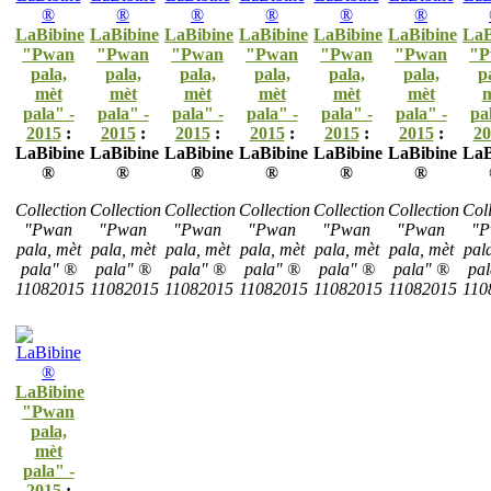
LaBibine
LaBibine
LaBibine
LaBibine
LaBibine
LaBibine
LaB
"Pwan
"Pwan
"Pwan
"Pwan
"Pwan
"Pwan
"P
pala,
pala,
pala,
pala,
pala,
pala,
p
mèt
mèt
mèt
mèt
mèt
mèt
m
pala" -
pala" -
pala" -
pala" -
pala" -
pala" -
pa
2015
:
2015
:
2015
:
2015
:
2015
:
2015
:
20
LaBibine
LaBibine
LaBibine
LaBibine
LaBibine
LaBibine
LaB
®
®
®
®
®
®
Collection
Collection
Collection
Collection
Collection
Collection
Coll
"Pwan
"Pwan
"Pwan
"Pwan
"Pwan
"Pwan
"P
pala, mèt
pala, mèt
pala, mèt
pala, mèt
pala, mèt
pala, mèt
pal
pala" ®
pala" ®
pala" ®
pala" ®
pala" ®
pala" ®
pa
11082015
11082015
11082015
11082015
11082015
11082015
110
LaBibine
"Pwan
pala,
mèt
pala" -
2015
: