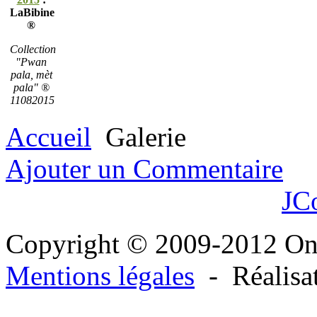
LaBibine
®
Collection
"Pwan
pala, mèt
pala" ®
11082015
Accueil
Galerie
Ajouter un Commentaire
JC
Copyright © 2009-2012 O
Mentions légales
- Réalisa