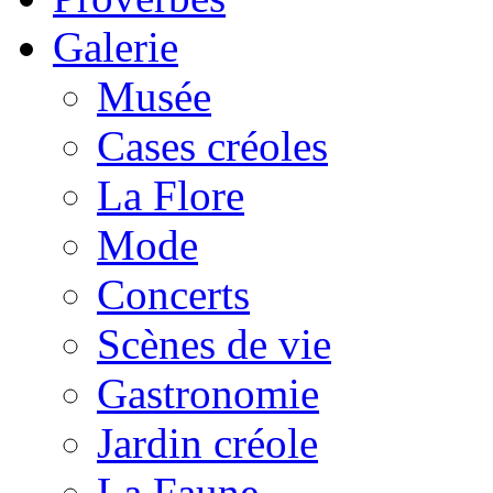
Galerie
Musée
Cases créoles
La Flore
Mode
Concerts
Scènes de vie
Gastronomie
Jardin créole
La Faune