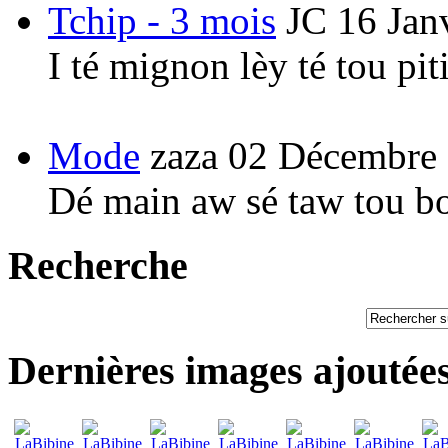
Tchip - 3 mois
JC
16 Jan
I té mignon lèy té tou pi
Mode
zaza
02 Décembre
Dé main aw sé taw tou b
Recherche
Dernières images ajoutée