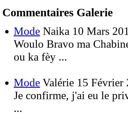
Commentaires Galerie
Mode
Naika
10 Mars 20
Woulo Bravo ma Chabine!
ou ka fèy ...
Mode
Valérie
15 Février
Je confirme, j'ai eu le pri
...