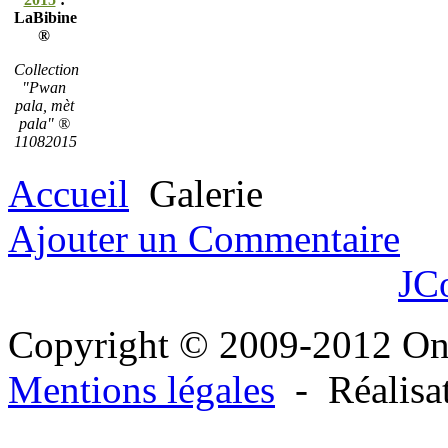
LaBibine
®
Collection
"Pwan
pala, mèt
pala" ®
11082015
Accueil
Galerie
Ajouter un Commentaire
JC
Copyright © 2009-2012 O
Mentions légales
- Réalisa