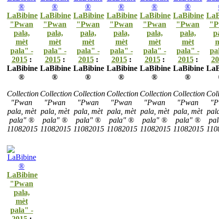
LaBibine
LaBibine
LaBibine
LaBibine
LaBibine
LaBibine
LaB
"Pwan
"Pwan
"Pwan
"Pwan
"Pwan
"Pwan
"P
pala,
pala,
pala,
pala,
pala,
pala,
p
mèt
mèt
mèt
mèt
mèt
mèt
m
pala" -
pala" -
pala" -
pala" -
pala" -
pala" -
pa
2015
:
2015
:
2015
:
2015
:
2015
:
2015
:
20
LaBibine
LaBibine
LaBibine
LaBibine
LaBibine
LaBibine
LaB
®
®
®
®
®
®
Collection
Collection
Collection
Collection
Collection
Collection
Coll
"Pwan
"Pwan
"Pwan
"Pwan
"Pwan
"Pwan
"P
pala, mèt
pala, mèt
pala, mèt
pala, mèt
pala, mèt
pala, mèt
pal
pala" ®
pala" ®
pala" ®
pala" ®
pala" ®
pala" ®
pa
11082015
11082015
11082015
11082015
11082015
11082015
110
LaBibine
"Pwan
pala,
mèt
pala" -
2015
: