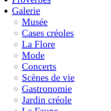
Galerie
Musée
Cases créoles
La Flore
Mode
Concerts
Scènes de vie
Gastronomie
Jardin créole
La Faune