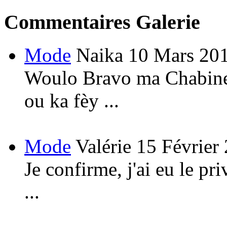
Commentaires Galerie
Mode
Naika
10 Mars 20
Woulo Bravo ma Chabine!
ou ka fèy ...
Mode
Valérie
15 Février
Je confirme, j'ai eu le pri
...