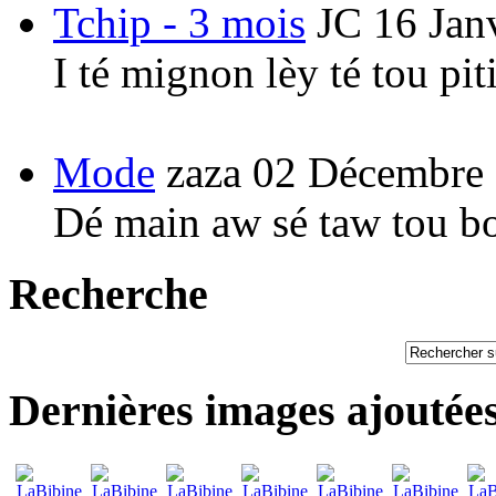
Tchip - 3 mois
JC
16 Jan
I té mignon lèy té tou pi
Mode
zaza
02 Décembre
Dé main aw sé taw tou b
Recherche
Dernières images ajoutée