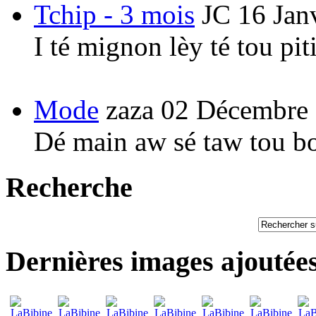
Tchip - 3 mois
JC
16 Jan
I té mignon lèy té tou pi
Mode
zaza
02 Décembre
Dé main aw sé taw tou b
Recherche
Dernières images ajoutée