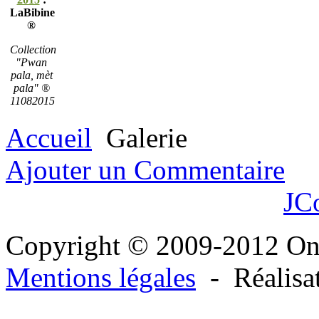
LaBibine
®
Collection
"Pwan
pala, mèt
pala" ®
11082015
Accueil
Galerie
Ajouter un Commentaire
JC
Copyright © 2009-2012 O
Mentions légales
- Réalisa