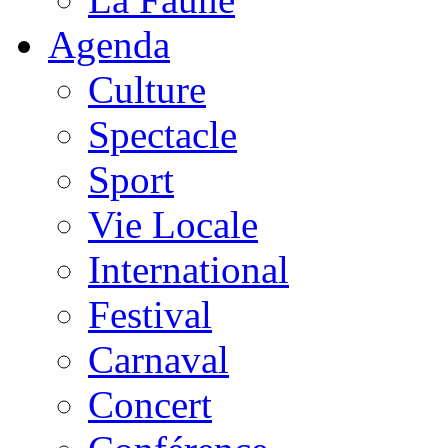
Agenda
Culture
Spectacle
Sport
Vie Locale
International
Festival
Carnaval
Concert