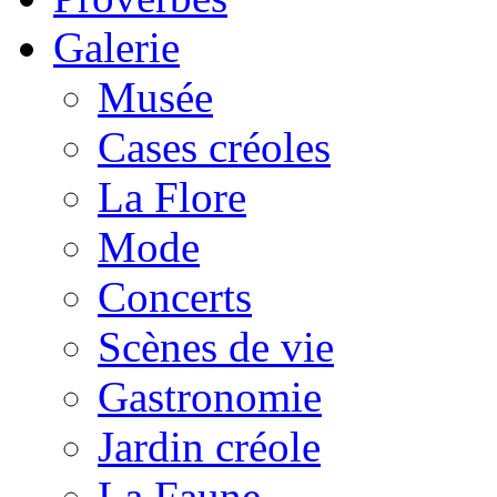
Galerie
Musée
Cases créoles
La Flore
Mode
Concerts
Scènes de vie
Gastronomie
Jardin créole
La Faune