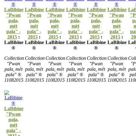
LaBibine
LaBibine
LaBibine
LaBibine
LaBibine
LaBibine
LaB
"Pwan
"Pwan
"Pwan
"Pwan
"Pwan
"Pwan
"P
pala,
pala,
pala,
pala,
pala,
pala,
p
mèt
mèt
mèt
mèt
mèt
mèt
m
pala" -
pala" -
pala" -
pala" -
pala" -
pala" -
pa
2015
:
2015
:
2015
:
2015
:
2015
:
2015
:
20
LaBibine
LaBibine
LaBibine
LaBibine
LaBibine
LaBibine
LaB
®
®
®
®
®
®
Collection
Collection
Collection
Collection
Collection
Collection
Coll
"Pwan
"Pwan
"Pwan
"Pwan
"Pwan
"Pwan
"P
pala, mèt
pala, mèt
pala, mèt
pala, mèt
pala, mèt
pala, mèt
pal
pala" ®
pala" ®
pala" ®
pala" ®
pala" ®
pala" ®
pa
11082015
11082015
11082015
11082015
11082015
11082015
110
LaBibine
"Pwan
pala,
mèt
pala" -
2015
: