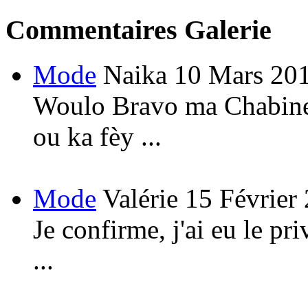
Commentaires Galerie
Mode
Naika
10 Mars 20
Woulo Bravo ma Chabine!
ou ka fèy ...
Mode
Valérie
15 Février
Je confirme, j'ai eu le pri
...