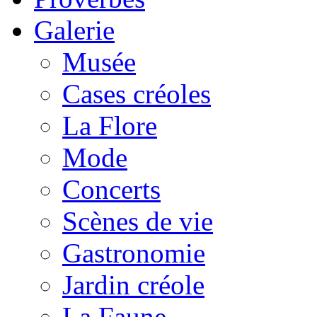
Galerie
Musée
Cases créoles
La Flore
Mode
Concerts
Scènes de vie
Gastronomie
Jardin créole
La Faune