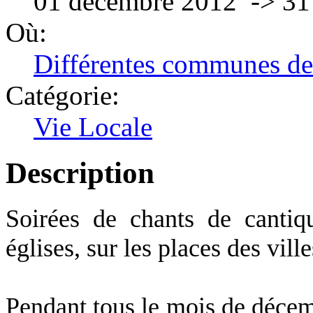
01 décembre 2012 -> 3
Où:
Différentes communes d
Catégorie:
Vie Locale
Description
Soirées de chants de cantiq
églises, sur les places des ville
Pendant tous le mois de décem