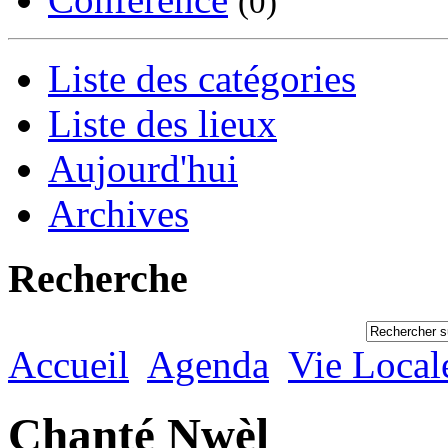
(0)
Liste des catégories
Liste des lieux
Aujourd'hui
Archives
Recherche
Accueil
Agenda
Vie Local
Chanté Nwèl