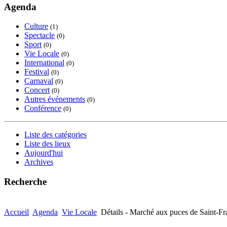
Agenda
Culture
(1)
Spectacle
(0)
Sport
(0)
Vie Locale
(0)
International
(0)
Festival
(0)
Carnaval
(0)
Concert
(0)
Autres événements
(0)
Conférence
(0)
Liste des catégories
Liste des lieux
Aujourd'hui
Archives
Recherche
Accueil
Agenda
Vie Locale
Détails - Marché aux puces de Saint-Fr