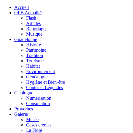
Accueil
OPB Actualité
Flash
Articles
Reportages
Musique
Guadeloupe
Histoire
Patrimoine
Tradition
Tourisme
Habitat
Environnement
Généalogie
Hygiène et Bien-être
Contes et Légendes
Catalogue
Numérisation
Consultation
Proverbes
Galerie
Musée
Cases créoles
La Flore