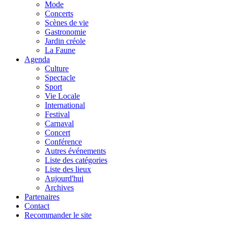
Mode
Concerts
Scènes de vie
Gastronomie
Jardin créole
La Faune
Agenda
Culture
Spectacle
Sport
Vie Locale
International
Festival
Carnaval
Concert
Conférence
Autres événements
Liste des catégories
Liste des lieux
Aujourd'hui
Archives
Partenaires
Contact
Recommander le site