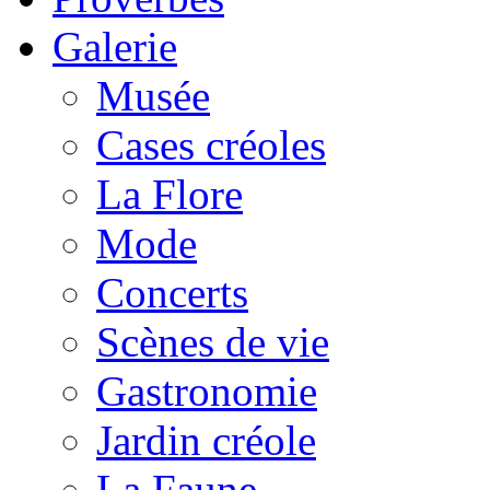
Galerie
Musée
Cases créoles
La Flore
Mode
Concerts
Scènes de vie
Gastronomie
Jardin créole
La Faune