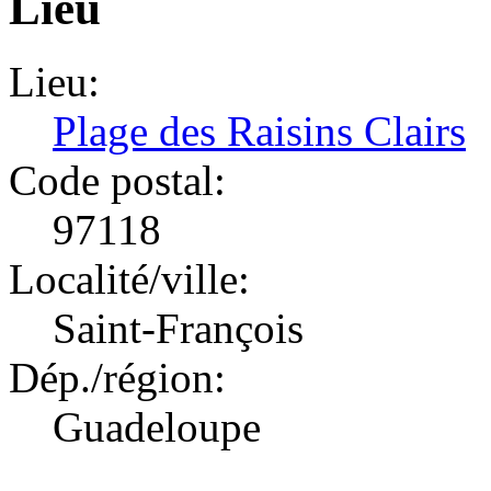
Lieu
Lieu:
Plage des Raisins Clairs
Code postal:
97118
Localité/ville:
Saint-François
Dép./région:
Guadeloupe