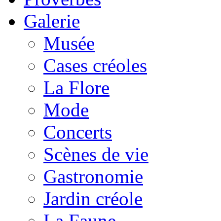
Galerie
Musée
Cases créoles
La Flore
Mode
Concerts
Scènes de vie
Gastronomie
Jardin créole
La Faune