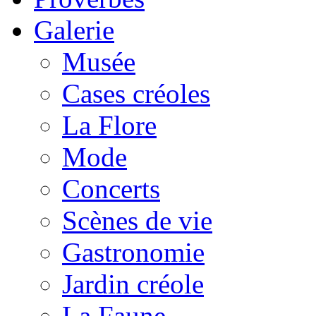
Galerie
Musée
Cases créoles
La Flore
Mode
Concerts
Scènes de vie
Gastronomie
Jardin créole
La Faune