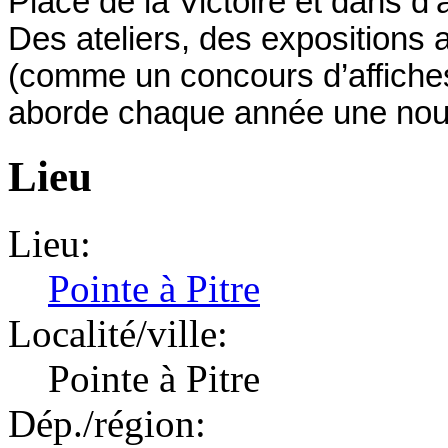
Place de la Victoire et dans d’a
Des ateliers, des expositions 
(comme un concours d’affiches)
aborde chaque année une nouv
Lieu
Lieu:
Pointe à Pitre
Localité/ville:
Pointe à Pitre
Dép./région: