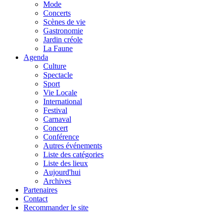
Mode
Concerts
Scènes de vie
Gastronomie
Jardin créole
La Faune
Agenda
Culture
Spectacle
Sport
Vie Locale
International
Festival
Carnaval
Concert
Conférence
Autres événements
Liste des catégories
Liste des lieux
Aujourd'hui
Archives
Partenaires
Contact
Recommander le site