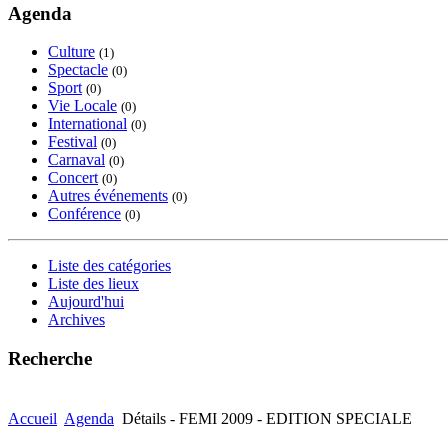
Agenda
Culture
(1)
Spectacle
(0)
Sport
(0)
Vie Locale
(0)
International
(0)
Festival
(0)
Carnaval
(0)
Concert
(0)
Autres événements
(0)
Conférence
(0)
Liste des catégories
Liste des lieux
Aujourd'hui
Archives
Recherche
Accueil
Agenda
Détails - FEMI 2009 - EDITION SPECIALE