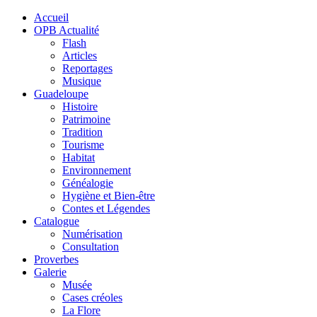
Accueil
OPB Actualité
Flash
Articles
Reportages
Musique
Guadeloupe
Histoire
Patrimoine
Tradition
Tourisme
Habitat
Environnement
Généalogie
Hygiène et Bien-être
Contes et Légendes
Catalogue
Numérisation
Consultation
Proverbes
Galerie
Musée
Cases créoles
La Flore