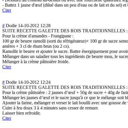
- Battez 1 jaune d'œuf (dilué dans un peu d'eau ou de lait et du sel) et
Citer
#
Dodie
14-10-2012 12:28
SUITE RECETTE GALETTE DES ROIS TRADITIONNELLES :
Pour la crème d'amandes - Frangipane :
100 gr de beurre ramolli (sorti du réfrigérateur)+ 100 gr de sucre se
amères + 3 cl de rhum brun (ou 2 cs).
Ramollir le beurre et ajouter le sucre. Battre énergiquement pour a
Mélanger dans un saladier tous les ingrédients (le beurre mou, le sucre
Mélanger à la crème pâtissière froide.
Citer
#
Dodie
14-10-2012 12:24
SUITE RECETTE GALETTE DES ROIS TRADITIONNELLES :
Pour la crème pâtissière : 2 jaunes d’œuf + 50g de sucre + 40g de farin
Mélanger les jaunes d’œuf et le sucre jusqu'à ce que le mélange soit b
Ajouter la farine, mélanger et verser le lait bouilli avec une gousse de 
Cuire à feu doux 3 à 4 minutes sans cesser de remuer.
Laisser bien refroidir.
Citer