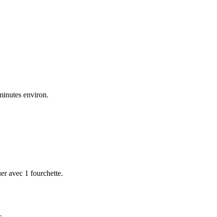
minutes environ.
uer avec 1 fourchette.
s.