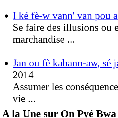
I ké fè-w vann' van pou a
Se faire des illusions ou 
marchandise ...
Jan ou fè kabann-aw, sé 
2014
Assumer les conséquences
vie ...
A la Une sur On Pyé Bwa