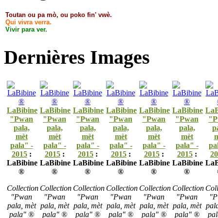
Toutan ou pa mò, ou poko fin' vwè.
Qui vivra verra.
Vivir para ver.
Dernières Images
LaBibine
LaBibine
LaBibine
LaBibine
LaBibine
LaBibine
LaB
"Pwan
"Pwan
"Pwan
"Pwan
"Pwan
"Pwan
"P
pala,
pala,
pala,
pala,
pala,
pala,
p
mèt
mèt
mèt
mèt
mèt
mèt
m
pala" -
pala" -
pala" -
pala" -
pala" -
pala" -
pa
2015
:
2015
:
2015
:
2015
:
2015
:
2015
:
20
LaBibine
LaBibine
LaBibine
LaBibine
LaBibine
LaBibine
LaB
®
®
®
®
®
®
Collection
Collection
Collection
Collection
Collection
Collection
Coll
"Pwan
"Pwan
"Pwan
"Pwan
"Pwan
"Pwan
"P
pala, mèt
pala, mèt
pala, mèt
pala, mèt
pala, mèt
pala, mèt
pal
pala" ®
pala" ®
pala" ®
pala" ®
pala" ®
pala" ®
pa