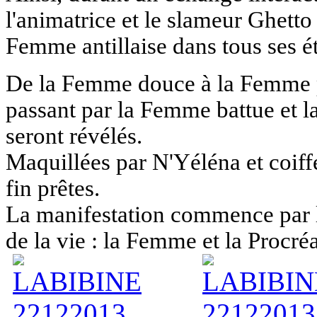
l'animatrice et le slameur Ghetto 
Femme antillaise dans tous ses é
D
e la Femme douce à la Femme po
passant par la Femme battue et l
seront révélés.
Maquillées par N'Yéléna et coiffé
fin prêtes.
La manifestation commence par l
de la vie :
la Femme et la Procré