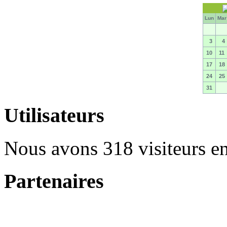
Lun
Ma
3
4
10
11
17
18
24
25
31
Utilisateurs
Nous avons 318 visiteurs en
Partenaires