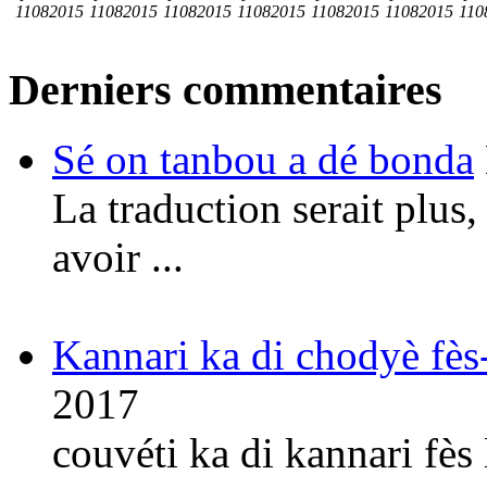
11082015
11082015
11082015
11082015
11082015
11082015
110
Derniers commentaires
Sé on tanbou a dé bonda
La traduction serait plus,
avoir ...
Kannari ka di chodyè fè
2017
couvéti ka di kannari fès