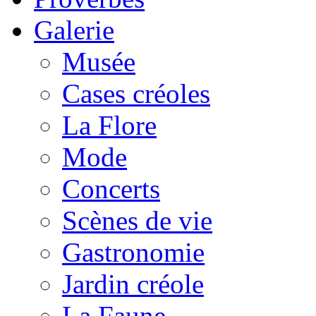
Galerie
Musée
Cases créoles
La Flore
Mode
Concerts
Scènes de vie
Gastronomie
Jardin créole
La Faune